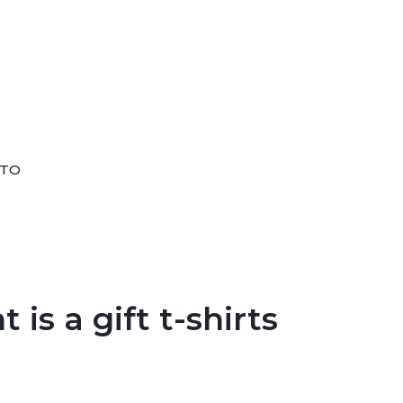
TO
 is a gift t-shirts