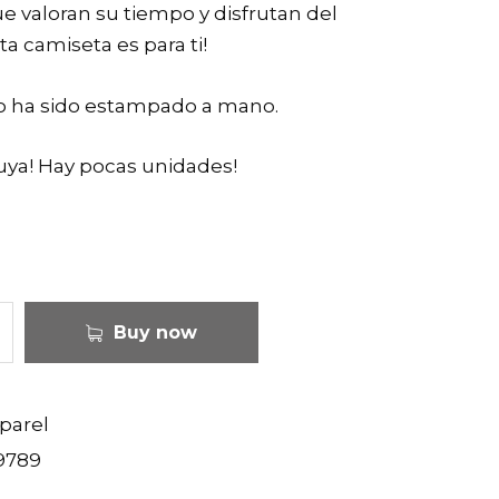
ue valoran su tiempo y disfrutan del
 camiseta es para ti!
o ha sido estampado a mano.
uya! Hay pocas unidades!
Buy now
parel
9789