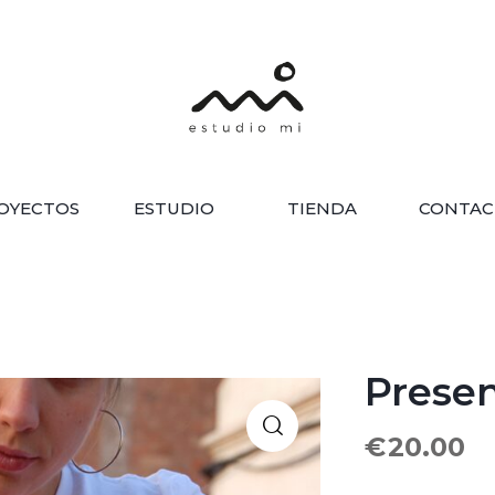
OYECTOS
ESTUDIO
TIENDA
CONTAC
Present
€
20.00
🔍