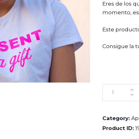
Eres de los q
momento, esta
Este product
Consigue la t
Category:
Ap
Product ID:
1