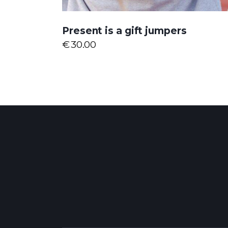
Present is a gift jumpers
€
30.00