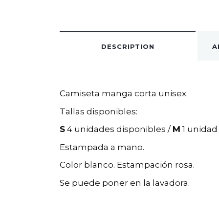
DESCRIPTION
A
Camiseta manga corta unisex.
Tallas disponibles:
S
4 unidades disponibles /
M
1 unidad
Estampada a mano.
Color blanco. Estampación rosa.
Se puede poner en la lavadora.