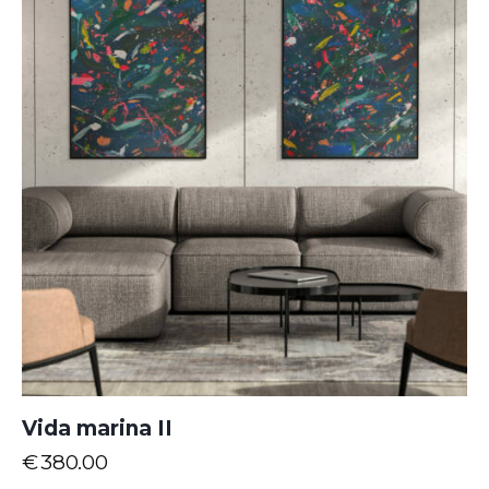
Vida marina II
€
380.00