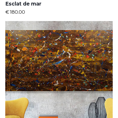
Esclat de mar
€
180.00