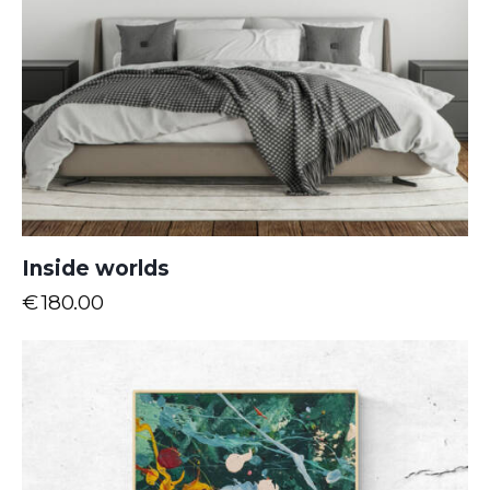
Inside worlds
€
180.00