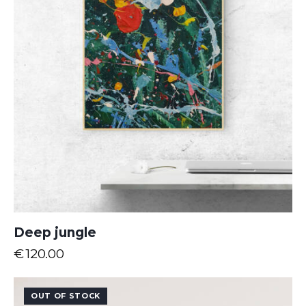
Deep jungle
€
120.00
OUT OF STOCK